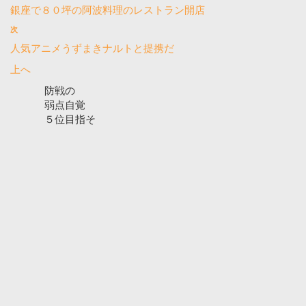
銀座で８０坪の阿波料理のレストラン開店
次
人気アニメうずまきナルトと提携だ
上へ
防戦の
弱点自覚
５位目指そ