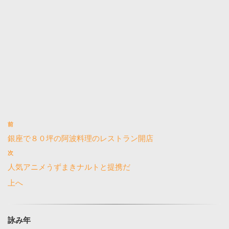
前
銀座で８０坪の阿波料理のレストラン開店
次
人気アニメうずまきナルトと提携だ
上へ
詠み年