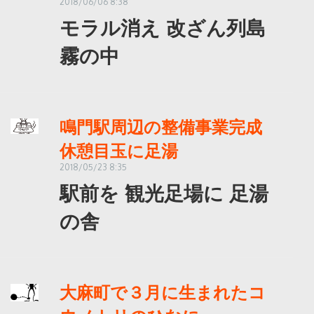
2018/06/06 8:38
モラル消え 改ざん列島
霧の中
鳴門駅周辺の整備事業完成
休憩目玉に足湯
2018/05/23 8:35
駅前を 観光足場に 足湯
の舎
大麻町で３月に生まれたコ