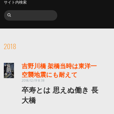
サイト内検索
2018
吉野川橋 架橋当時は東洋一
空襲地震にも耐えて
2018/12/19 8:38
卒寿とは 思えぬ働き 長
大橋