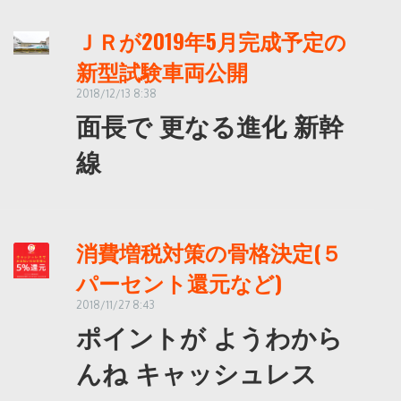
ＪＲが2019年5月完成予定の
新型試験車両公開
2018/12/13 8:38
面長で 更なる進化 新幹
線
消費増税対策の骨格決定(５
パーセント還元など)
2018/11/27 8:43
ポイントが ようわから
んね キャッシュレス