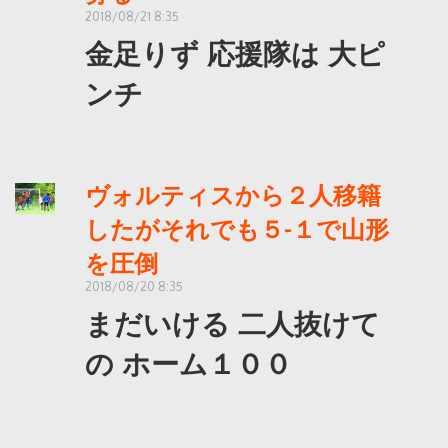
2018/08/21 8:35
金足りず 応援隊は 大ピ
ンチ
ヴォルティスから２人移籍
したがそれでも５-１で山形
を圧倒
2018/08/20 8:35
まだいける 二人抜けて
の ホーム１００