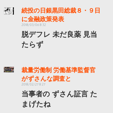
続投の日銀黒田総裁８・９日
に金融政策発表
2018/03/06 8:32
脱デフレ 未だ良薬 見当
たらず
裁量労働制 労働基準監督官
がずさんな調査と
2018/02/27 8:27
当事者の ずさん証言 た
まげたね