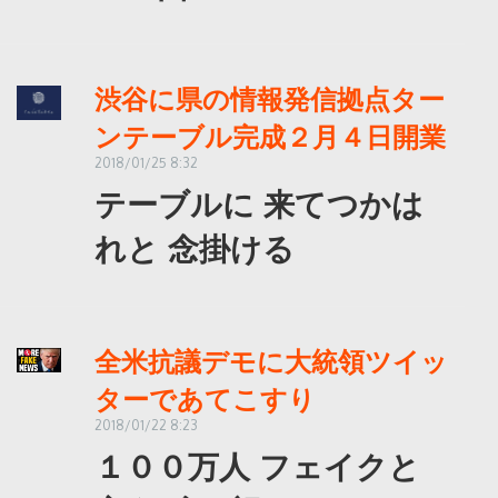
渋谷に県の情報発信拠点ター
ンテーブル完成２月４日開業
2018/01/25 8:32
テーブルに 来てつかは
れと 念掛ける
全米抗議デモに大統領ツイッ
ターであてこすり
2018/01/22 8:23
１００万人 フェイクと