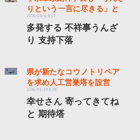
りという一言に尽きる」と
2018/04/16 8:27
多発する 不祥事うんざ
り 支持下落
県が新たなコウノトリペア
を求め人工営巣塔を設営
2018/03/29 8:35
幸せさん 寄ってきてね
と 期待塔