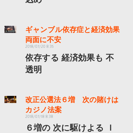
ギャンブル依存症と経済効果
両面に不安
2018/07/20 8:35
依存する 経済効果も 不
透明
改正公選法６増 次の賭けは
カジノ法案
2018/07/18 8:38
６増の 次に駆けよる Ｉ