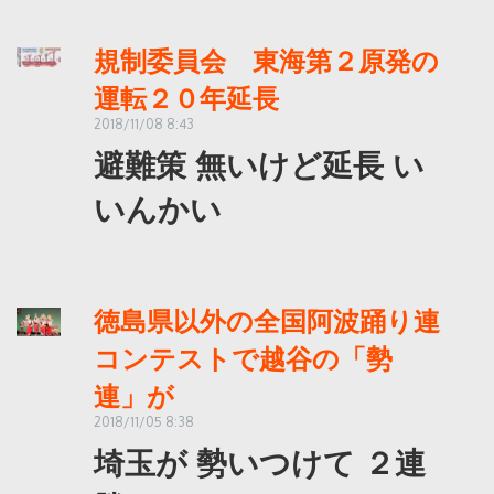
規制委員会 東海第２原発の
運転２０年延長
2018/11/08 8:43
避難策 無いけど延長 い
いんかい
徳島県以外の全国阿波踊り連
コンテストで越谷の「勢
連」が
2018/11/05 8:38
埼玉が 勢いつけて ２連