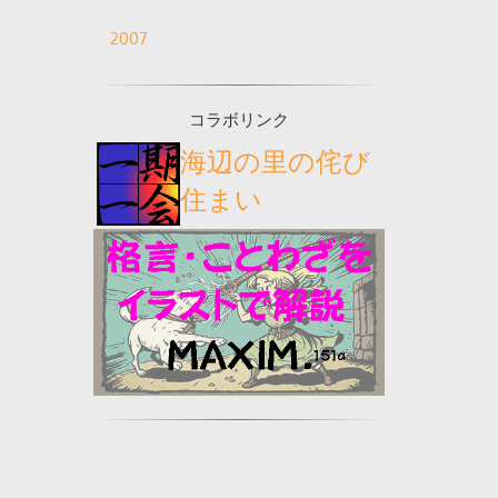
2007
コラボリンク
海辺の里の侘び
住まい