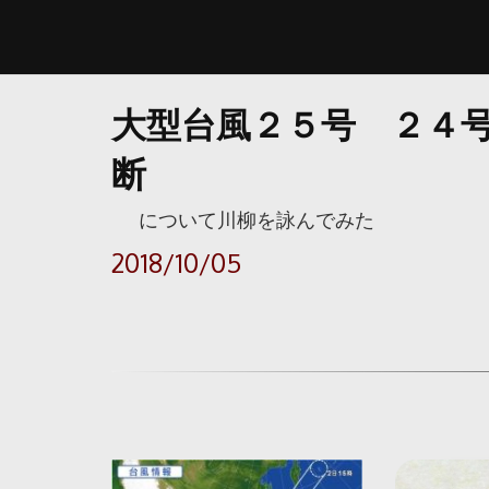
大型台風２５号 ２４
断
について川柳を詠んでみた
2018/10/05