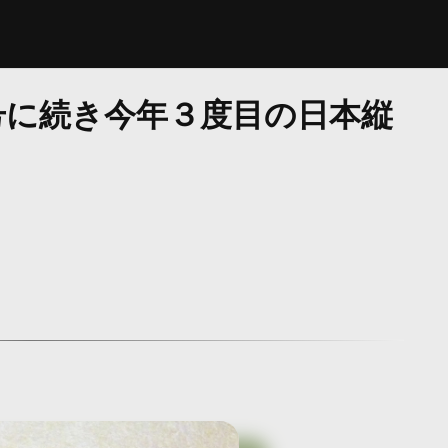
号に続き今年３度目の日本縦