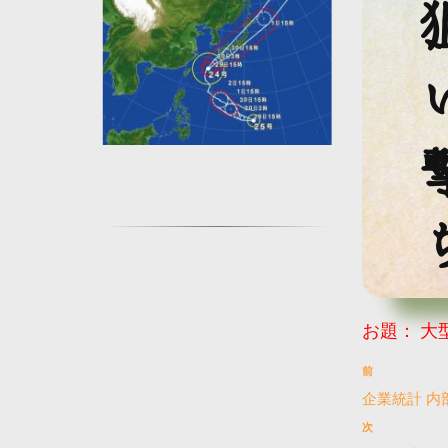
狙い
お題：
大
前
企業統計 内
次