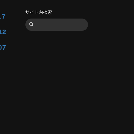
サイト内検索
17
12
07