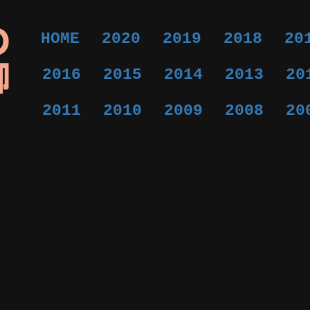
HOME
2020
2019
2018
20
2016
2015
2014
2013
20
2011
2010
2009
2008
20