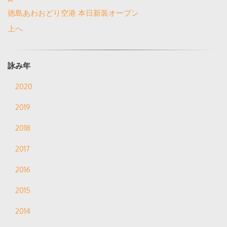
徳島あわおどり空港 本日新装オープン
上へ
詠み年
2020
2019
2018
2017
2016
2015
2014