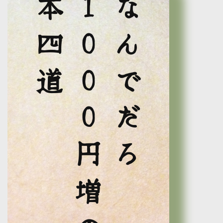
本四道
１０００円増の
なんでだろ