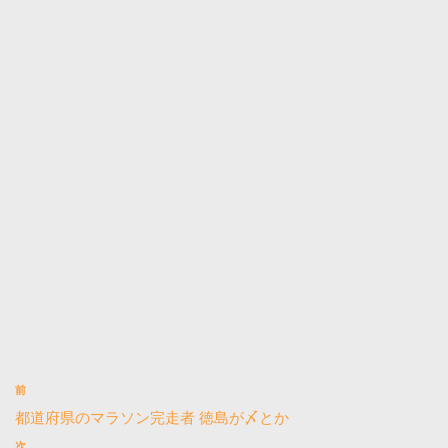
前
都道府県のマラソン完走者 徳島が〆とか
次