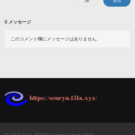
送信
0 メッセージ
このコメント欄にメッセージはありません。
https://senryu.151a.xyz/
© 2007
-2026, SENRYU comming from AWA