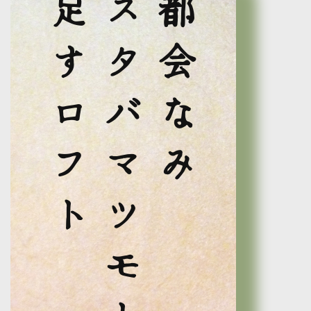
足すロフト
スタバマツモト
都会なみ