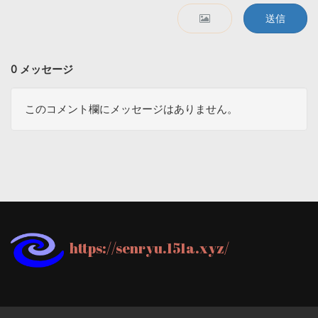
送信
0 メッセージ
このコメント欄にメッセージはありません。
https://senryu.151a.xyz/