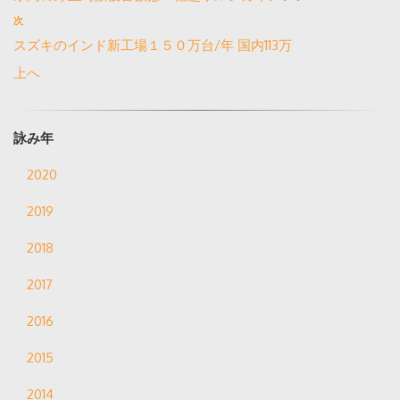
次
スズキのインド新工場１５０万台/年 国内113万
上へ
詠み年
2020
2019
2018
2017
2016
2015
2014