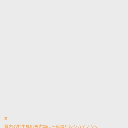
前
県内の野生鳥獣被害額は一億超サルシカイノシシ